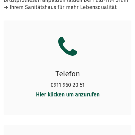
Brustprothesen anpassen lassen bei Fuss-Fit-Forum
➔ Ihrem Sanitätshaus für mehr Lebensqualität
Telefon
0911 9
60 20 51
Hier klicken um anzurufen