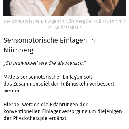
Sensomotorische Einlagen in Nürnberg bei Fuß-Fit-Forum |
Ihr Sanitätshaus
Sensomotorische Einlagen in
Nürnberg
„So individuell wie Sie als Mensch.“
Mittels sensomotorischer Einlagen soll
das Zusammenspiel der Fußmuskeln verbessert
werden.
Hierbei werden die Erfahrungen der
konventionellen Einlagenversorgung um diejenigen
der Physiotherapie ergänzt.