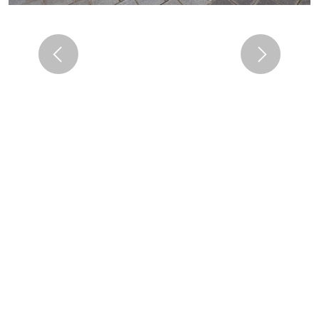
Previous
Next