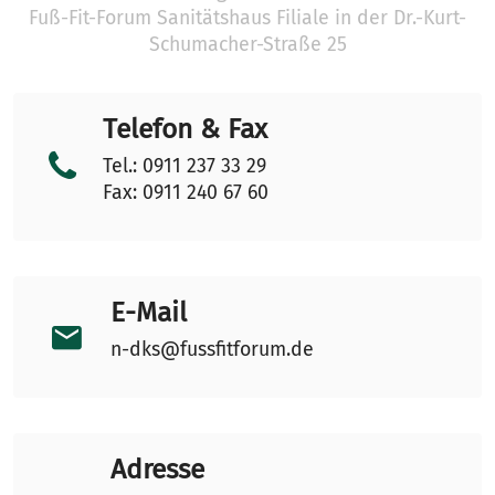
Fuß-Fit-Forum Sanitätshaus Filiale in der Dr.-Kurt-
Schumacher-Straße 25
Telefon & Fax
Tel.: 0911 237 33 29
Fax: 0911 240 67 60
E-Mail
n-dks@fussfitforum.de
Adresse