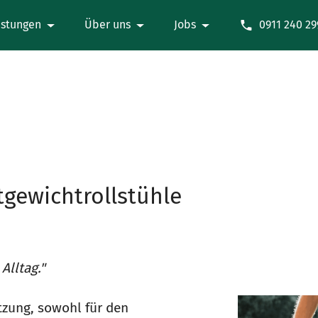
istungen
Über uns
Jobs
0911 240 29
tgewichtrollstühle
Alltag."
tzung, sowohl für den