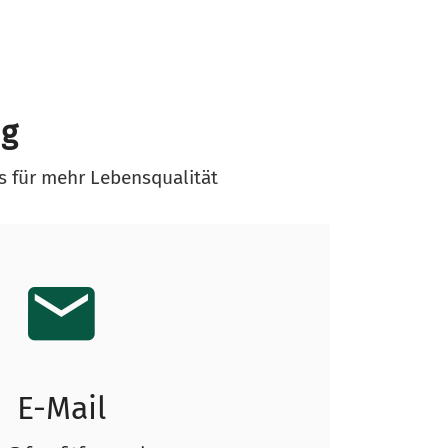
ng
s für mehr Lebensqualität
E-Mail