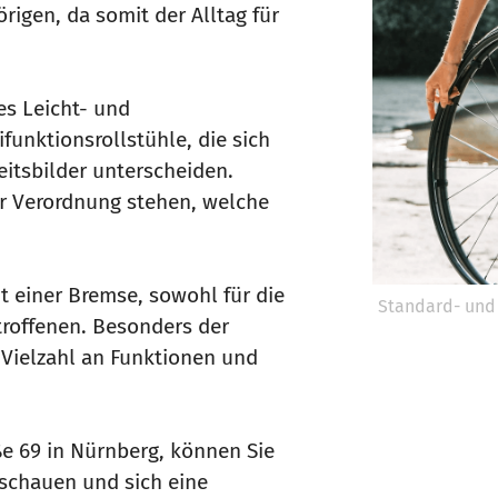
rigen, da somit der Alltag für
es Leicht- und
funktionsrollstühle, die sich
itsbilder unterscheiden.
er Verordnung stehen, welche
it einer Bremse, sowohl für die
Standard- und 
troffenen. Besonders der
e Vielzahl an Funktionen und
e 69 in Nürnberg, können Sie
nschauen und sich eine