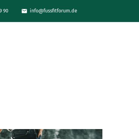
9 90
info@fussfitforum.de