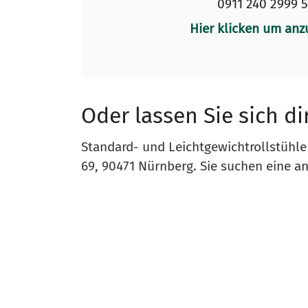
0911 240 2999 
Hier klicken um anz
Oder lassen Sie sich di
Standard- und Leichtgewichtrollstühl
69, 90471 Nürnberg. Sie suchen eine an