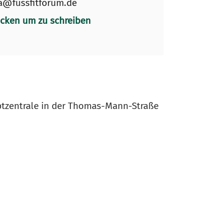
a@fussfitforum.de
icken um zu schreiben
ptzentrale in der Thomas-Mann-Straße