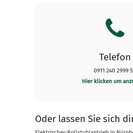
Telefon
0911 240 2999 
Hier klicken um anz
Oder lassen Sie sich di
Elektrischer-Rollstuhlantrieb in Nürn