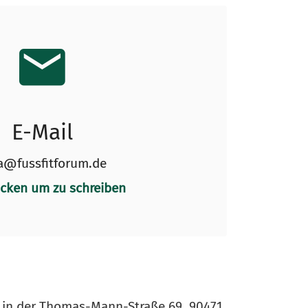
E-Mail
a@fussfitforum.de
icken um zu schreiben
e in der Thomas-Mann-Straße 69, 90471