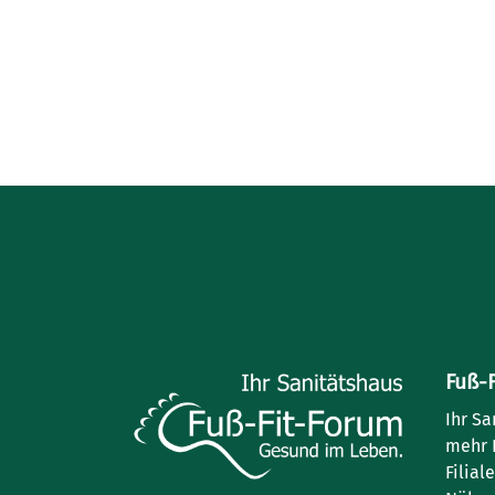
Fuß-
Ihr Sa
mehr 
Filial