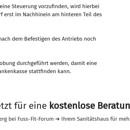
 eine Steuerung vorzufinden, wird hierbei
rf erst im Nachhinein am hinteren Teil des
h nach dem Befestigen des Antriebs noch
robung durchgeführt werden, damit eine
ankenkasse stattfinden kann.
tzt für eine
kostenlose Beratu
berg bei Fuss-Fit-Forum ➔ Ihrem Sanitätshaus für meh