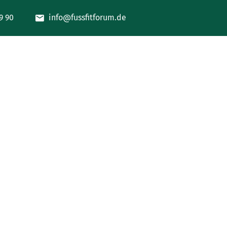
9 90
info@fussfitforum.de