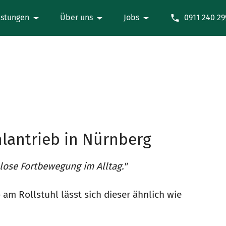
istungen
Über uns
Jobs
0911 240 29
hlantrieb in Nürnberg
lose Fortbewegung im Alltag."
 am Rollstuhl lässt sich dieser ähnlich wie