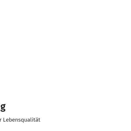
ng
r Lebensqualität