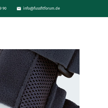
9 90
info@fussfitforum.de