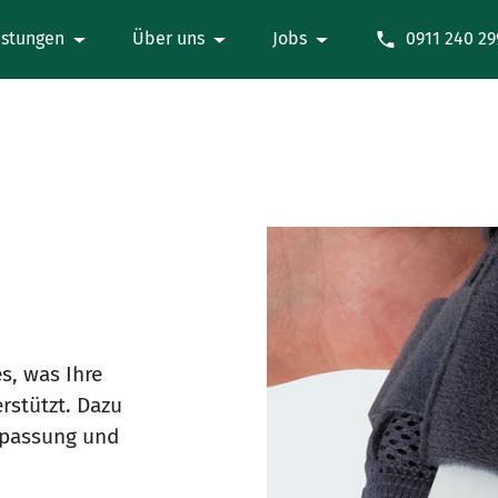
istungen
Über uns
Jobs
0911 240 29
es, was Ihre
rstützt. Dazu
npassung und