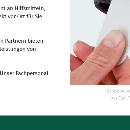
nt an Hilfsmitteln,
kt vor Ort für Sie
n Partnern bieten
sleistungen von
. Unser Fachpersonal
Große Ausw
bei Fuß-F